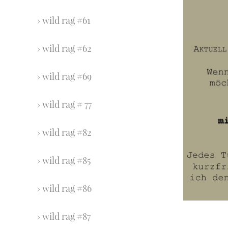
wild rag #61
wild rag #62
wild rag #69
wild rag # 77
wild rag #82
wild rag #85
wild rag #86
wild rag #87